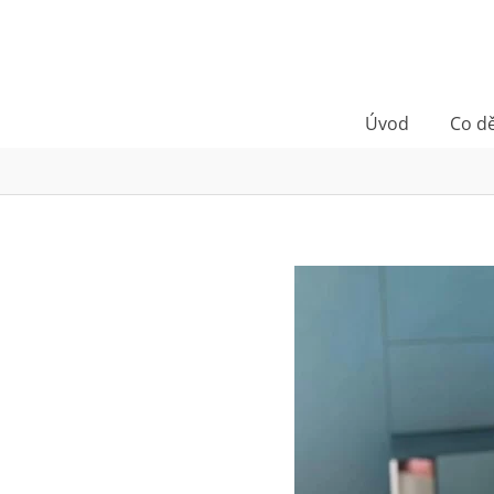
Úvod
Co d